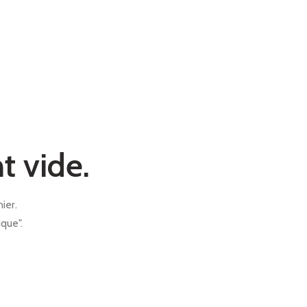
t vide.
ier.
que".