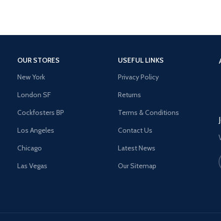
OUR STORES
USEFUL LINKS
New York
Privacy Policy
London SF
Returns
Cockfosters BP
Terms & Conditions
Los Angeles
Contact Us
Chicago
Latest News
Las Vegas
Our Sitemap