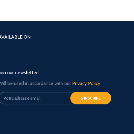
AVAILABLE ON:
Join our newsletter!
Will be used in accordance with our
Privacy Policy