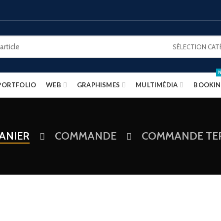
SÉLECTION CAT
PORTFOLIO
WEB
GRAPHISMES
MULTIMÉDIA
BOOKI
ANIER
COMMANDE
COMMANDE TE