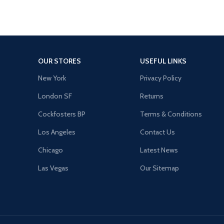
OUR STORES
USEFUL LINKS
New York
Privacy Policy
London SF
Returns
Cockfosters BP
Terms & Conditions
Los Angeles
Contact Us
Chicago
Latest News
Las Vegas
Our Sitemap