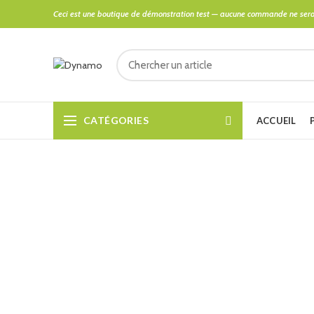
Ceci est une boutique de démonstration test — aucune commande ne sera
CATÉGORIES
ACCUEIL