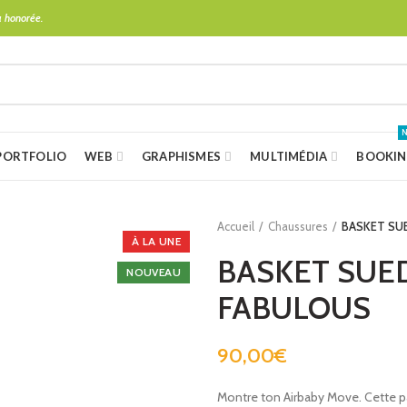
 honorée.
PORTFOLIO
WEB
GRAPHISMES
MULTIMÉDIA
BOOKI
Accueil
Chaussures
BASKET SUE
À LA UNE
BASKET SUED
NOUVEAU
FABULOUS
90,00
€
Montre ton Airbaby Move. Cette p