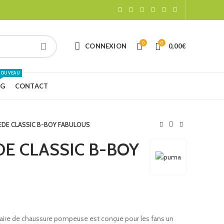
0
0
CONNEXION
0,00
€
NOUVEAU
NG
CONTACT
DE CLASSIC B-BOY FABULOUS
E CLASSIC B-BOY
aire de chaussure pompeuse est conçue pour les fans un