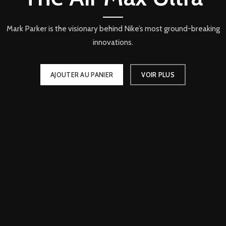
Mark Parker is the visionary behind Nike’s most ground-breaking
innovations.
AJOUTER AU PANIER
VOIR PLUS