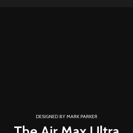
DESIGNED BY MARK PARKER
The Air Max Ultra