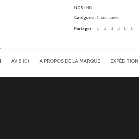
UGS :
ND
Catégorie :
Chaussures
Partager
N
AVIS (0)
A PROPOS DE LA MARQUE
EXPÉDITION