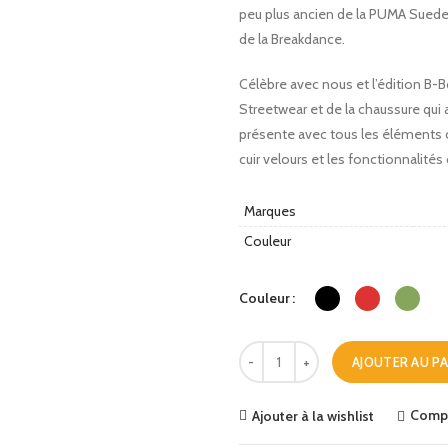
peu plus ancien de la PUMA Suede:
de la Breakdance.
Célèbre avec nous et l’édition B-
Streetwear et de la chaussure qui
présente avec tous les éléments cl
cuir velours et les fonctionnalités
Marques
Couleur
Couleur
Quantité
AJOUTER AU PA
Comp
Ajouter à la wishlist